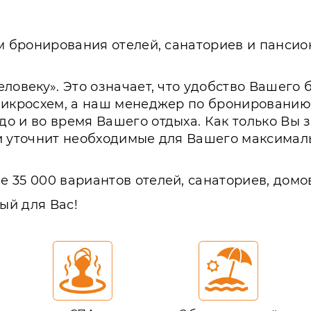
 бронирования отелей, санаториев и пансион
еловеку». Это означает, что удобство Вашег
микросхем, а наш менеджер по бронированию
о и во время Вашего отдыха. Как только Вы
и уточнит необходимые для Вашего максималь
 35 000 вариантов отелей, санаториев, домо
ый для Вас!