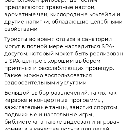
расположен фитобар, где гостям
предлагаются травяные настои,
ароматные чаи, кислородные коктейли и
другие напитки, обладающие целебными
свойствами.
Туристы во время отдыха в санатории
могут в полной мере насладиться SPA-
досугом, который может быть реализован
в SPA-центре с хорошим выбором
приятных и расслабляющих процедур.
Также, можно воспользоваться
оздоровительными услугами.
Большой выбор развлечений, таких как
караоке и концертные программы,
зажигательные танцы, занятия спортом,
подвижные и настольные игры,
библиотека, а также видеозал и игровая
комната в качестве досуга для детей,