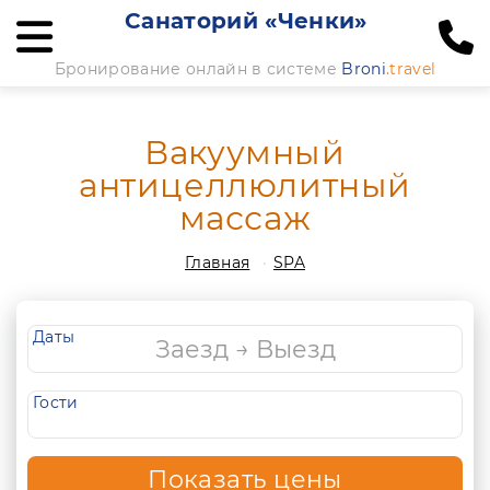
Санаторий «Ченки»
Бронирование онлайн в системе
Broni
.travel
Вакуумный
антицеллюлитный
массаж
Главная
SPA
Даты
Гости
Показать цены