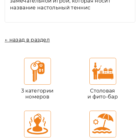
замечательной игрой, которая носит
название настольный теннис
← назад в раздел
3 категории
Столовая
номеров
и фито-бар