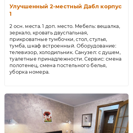
Улучшенный 2-местный Дабл корпус
1
2 осн. места. 1 доп. место. Мебель: вешалка,
зеркало, кровать двуспальная,
прикроватные тумбочки, стол, стулья,
тумба, шкаф встроенный. Оборудование:
телевизор, холодильник. Санузел: с душем,
туалетные принадлежности. Сервис: смена
полотенец, смена постельного белья,
уборка номера.