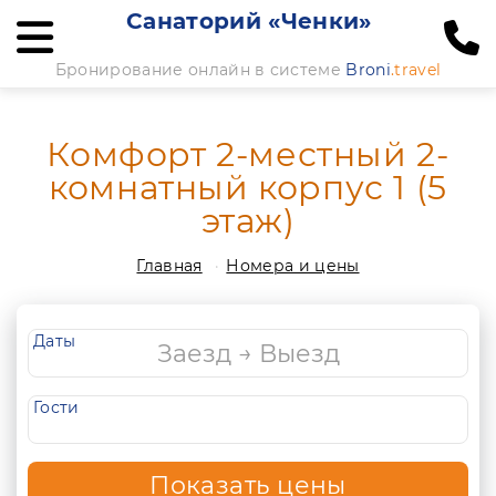
Санаторий «Ченки»
Бронирование онлайн в системе
Broni
.travel
Комфорт 2-местный 2-
комнатный корпус 1 (5
этаж)
Главная
Номера и цены
Даты
Гости
Показать цены