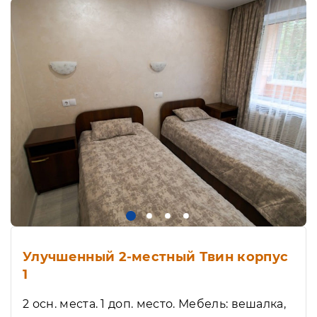
Улучшенный 2-местный Твин корпус
1
2 осн. места. 1 доп. место. Мебель: вешалка,