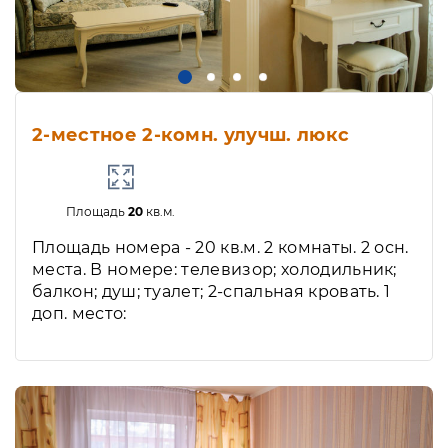
2-местное 2-комн. улучш. люкс
Площадь
20
кв.м.
Площадь номера - 20 кв.м. 2 комнаты. 2 осн.
места. В номере: телевизор; холодильник;
балкон; душ; туалет; 2-спальная кровать. 1
доп. место: