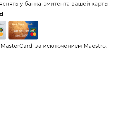
ыяснять у банка-эмитента вашей карты.
d
MasterCard, за исключением Maestro.