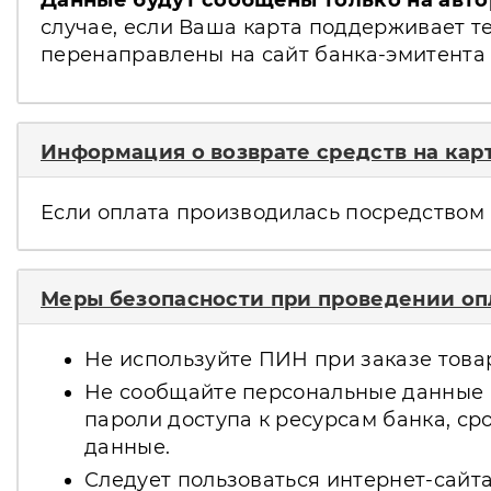
Данные будут сообщены только на авто
случае, если Ваша карта поддерживает т
перенаправлены на сайт банка-эмитента
Информация о возврате средств на кар
Если оплата производилась посредством 
Меры безопасности при проведении опл
Не используйте ПИН при заказе товаро
Не сообщайте персональные данные и
пароли доступа к ресурсам банка, с
данные.
Следует пользоваться интернет-сайта