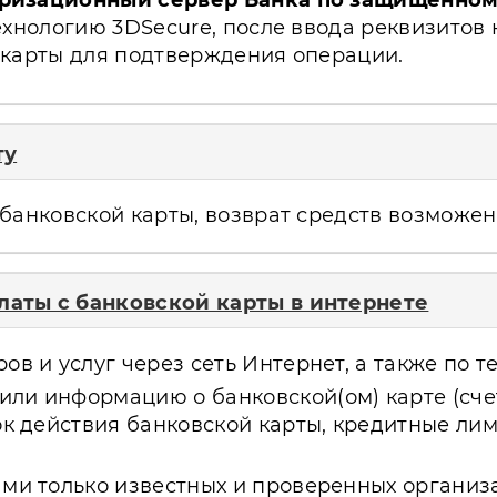
ризационный сервер Банка по защищенному 
ехнологию 3DSecure, после ввода реквизитов
 карты для подтверждения операции.
ту
банковской карты, возврат средств возможен 
аты с банковской карты в интернете
в и услуг через сеть Интернет, а также по т
ли информацию о банковской(ом) карте (счет
рок действия банковской карты, кредитные ли
ми только известных и проверенных организа