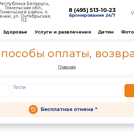
Республика Беларусь,
Гомельская обл.,
8 (495) 513-10-23
Гомельский район, п.
Бронирование 24/7
енки, ул. Октябрьская,
113
Здоровье
Услуги и развлечения
Детям
Фото
пособы оплаты, возвр
Главная
Гости
Бесплатная отмена *