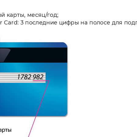
й карты, месяц/год;
er Card: 3 последние цифры на полосе для под