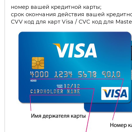
номер вашей кредитной карты;
срок окончания действия вашей кредитно
CVV код для карт Visa / CVC код для Mast