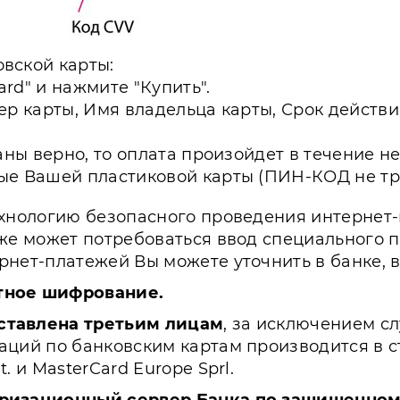
вской карты:
ard" и нажмите "Купить".
ер карты, Имя владельца карты, Срок дейст
аны верно, то оплата произойдет в течение н
ые Вашей пластиковой карты (ПИН-КОД не тре
хнологию безопасного проведения интернет-пл
же может потребоваться ввод специального 
нет-платежей Вы можете уточнить в банке, 
тное шифрование.
ставлена третьим лицам
, за исключением с
ций по банковским картам производится в с
 и MasterCard Europe Sprl.