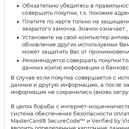
Обязательно убедитесь в правильнос
совершить покупки, т.к. похожие адр
Платите по карте только на защищенны
закрытого замочка. Значок означает
Установите на свой компьютер антив
обновление других используемых Вам
может защитить Вас от проникновен
Рекомендуется совершать покупки то
данных и(или) информации о банковск
В случае если покупка совершается с ис
данные и другую информацию, а после за
информация не сохранились (вновь загру
В целях борьбы с интернет-мошенничеств
система обеспечения безопасности оплат
MasterCard® SecureCode™ и Verified by 
вводить определенные карточные данные: