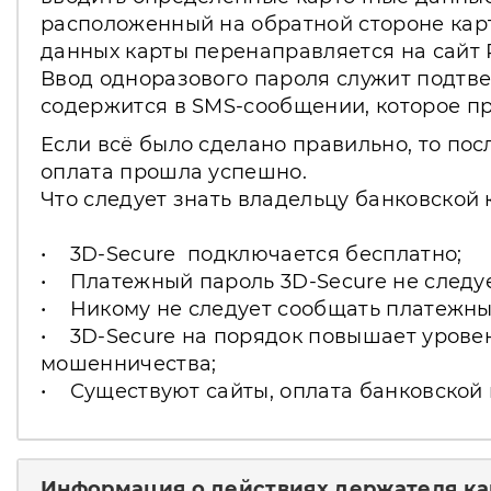
расположенный на обратной стороне карт
данных карты перенаправляется на сайт 
Ввод одноразового пароля служит подтвер
содержится в SMS-сообщении, которое пр
Если всё было сделано правильно, то пос
оплата прошла успешно.
Что следует знать владельцу банковской 
• 3D-Secure подключается бесплатно;
• Платежный пароль 3D-Secure не следуе
• Никому не следует сообщать платежны
• 3D-Secure на порядок повышает уровен
мошенничества;
• Существуют сайты, оплата банковской 
Информация о действиях держателя ка