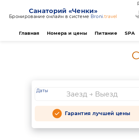
Санаторий «Ченки»
Бронирование онлайн в системе
Broni
.travel
Ч
Главная
Номера и цены
Питание
SPA
С
Даты
Гарантия лучшей цены