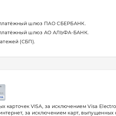
з платёжный шлюз ПАО СБЕРБАНК.
з платёжный шлюз АО АЛЬФА-БАНК.
атежей (СБП).
 карточек VISA, за исключением Visa Electro
 интернет, за исключением карт, выпущенных