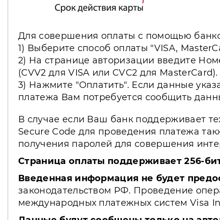
Для совершения оплаты с помощью банко
1) Выберите способ оплаты "VISA, MasterC
2) На странице авторизации введите Ном
(CVV2 для VISA или CVC2 для MasterCard).
3) Нажмите "Оплатить". Если данные указ
платежа Вам потребуется сообщить данн
В случае если Ваш банк поддерживает те
Secure Code для проведения платежа так
получения паролей для совершения интер
Страница оплаты поддерживает 256-би
Введенная информация не будет предо
законодательством РФ. Проведение опера
международных платежных систем Visa Int.