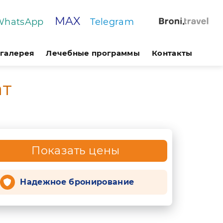
MAX
WhatsApp
Telegram
галерея
Лечебные программы
Контакты
ат
Показать цены
Надежное бронирование