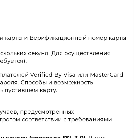
вия карты и Верификационный номер карты
ескольких секунд. Для осуществления
буется).
атежей Verified By Visa или MasterCard
пароля. Способы и возможность
выпустившем карту.
лучаев, предусмотренных
трогом соответствии с требованиями