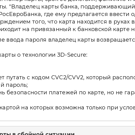
ы. "Владелец карты банка, поддерживающий 
РосЕвроБанка, где ему предлагается ввести 
ждением того, что карта находится в руках в
иходит на привязанный к банковской карте 
ле ввода пароля владелец карты возвращается 
карты о технологии 3D-Secure:
т путать с кодом CVC2/CVV2, который распол
й пароль;
ь безопасности платежей по карте, но не га
картой на которых возможна только при усло
рты в сбойной ситуации